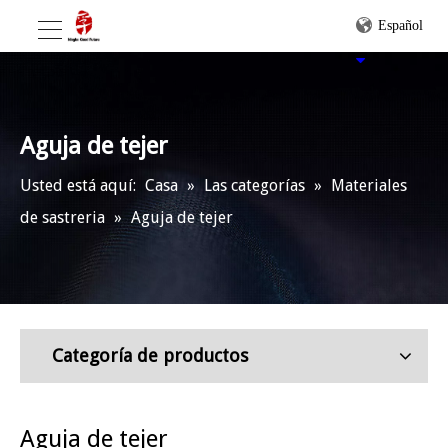
Español
Aguja de tejer
Usted está aquí:
Casa
»
Las categorías
»
Materiales
de sastreria
»
Aguja de tejer
Categoría de productos
Aguja de tejer