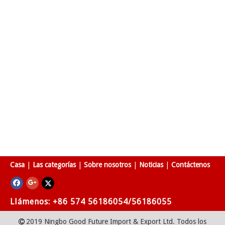
Casa
|
Las categorías
|
Sobre nosotros
|
Noticias
|
Contáctenos
Llámenos: +86 574 56186054/56186055
2019 Ningbo Good Future Import & Export Ltd. Todos los
