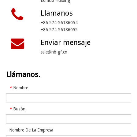
Edificio Huiding
Llamanos
+86 574-56186054
+86 574-56186055
Enviar mensaje
sale@nb-gf.cn
Llámanos.
Nombre
*
Buzón
*
Nombre De La Empresa