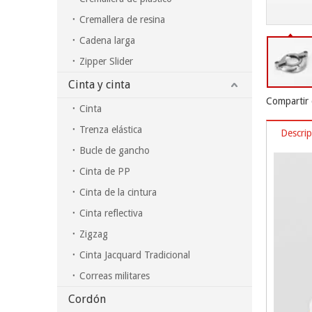
Cremallera de resina
Cadena larga
Zipper Slider
Cinta y cinta
Compartir 
Cinta
Trenza elástica
Descrip
Bucle de gancho
Cinta de PP
Cinta de la cintura
Cinta reflectiva
Zigzag
Cinta Jacquard Tradicional
Correas militares
Cordón