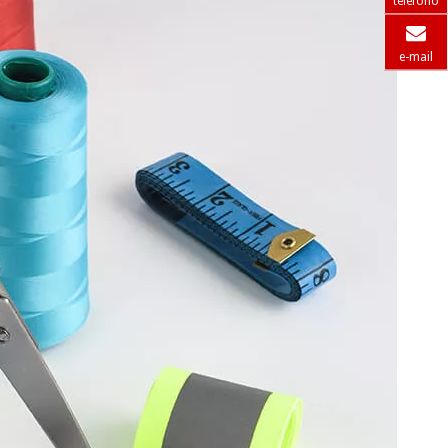
teléfono
e-mail