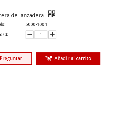
rera de lanzadera
lo:
5000-1004
idad:
Preguntar
Añadir al carrito