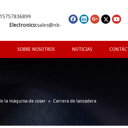
 15757836899
 Electronico:
sales@nb-
SOBRE NOSOTROS
NOTICIAS
CONTÁC
de la máquina de coser
»
Carrera de lanzadera