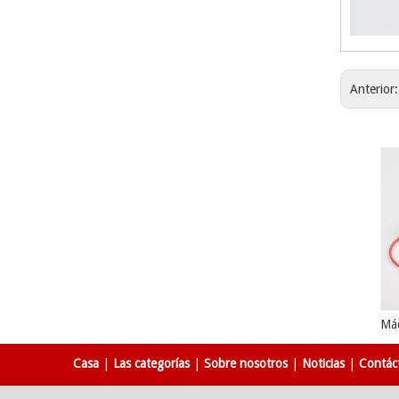
Anterior
Casa
|
Las categorías
|
Sobre nosotros
|
Noticias
|
Contác