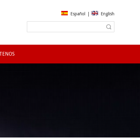
Español
|
English
Búsqueda
TENOS