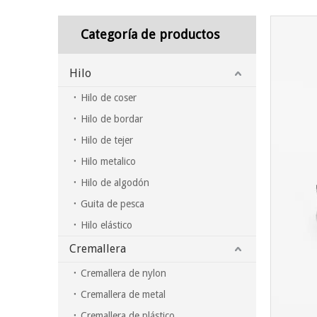
Categoría de productos
Hilo
Hilo de coser
Hilo de bordar
Hilo de tejer
Hilo metalico
Hilo de algodón
Guita de pesca
Hilo elástico
Cremallera
Cremallera de nylon
Cremallera de metal
Cremallera de plástico